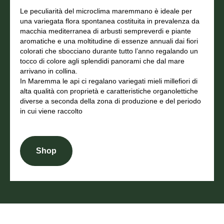
Le peculiarità del microclima maremmano è ideale per
una variegata flora spontanea costituita in prevalenza da
macchia mediterranea di arbusti sempreverdi e piante
aromatiche e una moltitudine di essenze annuali dai fiori
colorati che sbocciano durante tutto l’anno regalando un
tocco di colore agli splendidi panorami che dal mare
arrivano in collina.
In Maremma le api ci regalano variegati mieli millefiori di
alta qualità con proprietà e caratteristiche organolettiche
diverse a seconda della zona di produzione e del periodo
in cui viene raccolto
Shop