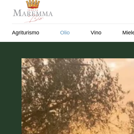
Agriturismo
Olio
Vino
Miel