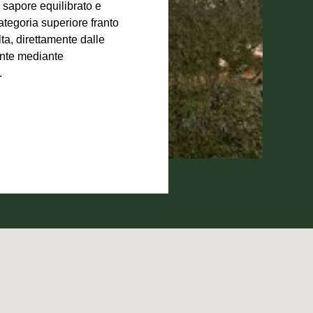
l sapore equilibrato e
ategoria superiore franto
lta, direttamente dalle
nte mediante
.