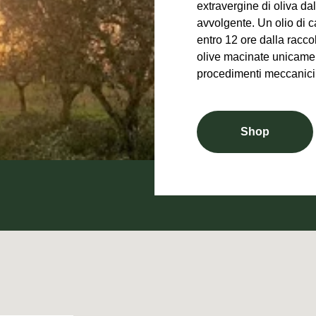
extravergine di oliva da
avvolgente. Un olio di c
entro 12 ore dalla racco
olive macinate unicame
procedimenti meccanici
Shop