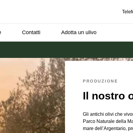
Tele
e
Contatti
Adotta un ulivo
PRODUZIONE
Il nostro 
Gli antichi olivi che vivo
Parco Naturale della M
mare dell’Argentario, p